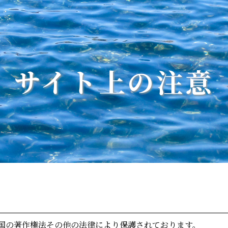
サイト上の注意
国の著作権法その他の法律により保護されております。