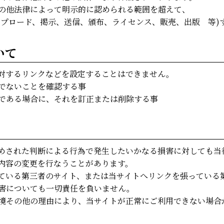
の他法律によって明示的に認められる範囲を超えて、
ップロード、掲示、送信、頒布、ライセンス、販売、出版 等)
いて
対するリンクなどを設定することはできません。
でないことを確認する事
である場合に、それを訂正または削除する事
めされた判断による行為で発生したいかなる損害に対しても当
内容の変更を行なうことがあります。
ている第三者のサイト、または当サイトへリンクを張っている
害についても一切責任を負いません。
境その他の理由により、当サイトが正常にご利用できない場合