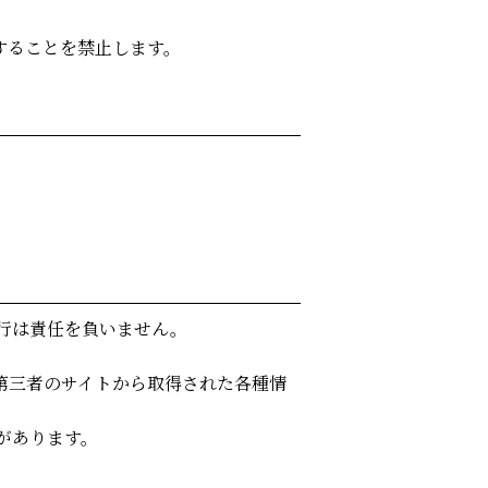
することを禁止します。
行は責任を負いません。
第三者のサイトから取得された各種情
があります。