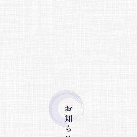
お 知 ら せ