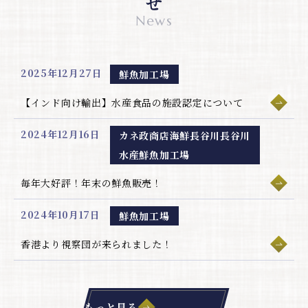
News
2025年12月27日
鮮魚加工場
【インド向け輸出】水産食品の施設認定について
2024年12月16日
カネ政商店海鮮長谷川長谷川
水産鮮魚加工場
毎年大好評！年末の鮮魚販売！
2024年10月17日
鮮魚加工場
香港より視察団が来られました！
もっと見る