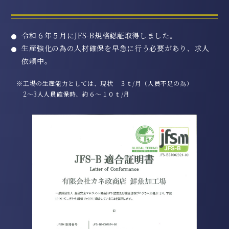
令和６年５月にJFS-B規格認証取得しました。
生産強化の為の人材確保を早急に行う必要があり、求人
依頼中。
※工場の生産能力としては、現状 ３ｔ/月（人員不足の為）
2～3人人員確保時、約６～１０ｔ/月