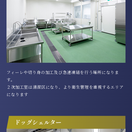
フィーレや切り身の加工及び急速凍結を行う場所になりま
す。
２次加工室は清潔区になり、より衛生管理を重視するエリア
になります
ドッグシェルター