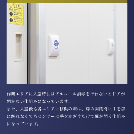
作業エリアに入室時にはアルコール消毒を行わないとドアが
開かない仕組みになっています。
また、入室後も各エリアに移動の際は、扉の開閉時に手を扉
に触れなくてもセンサーに手をかざすだけで扉が開く仕組み
になっています。