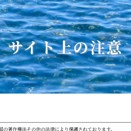
サイト上の注意
国の著作権法その他の法律により保護されております。