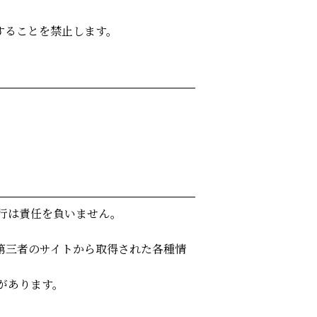
することを禁止します。
行は責任を負いません。
第三者のサイトから取得された各種情
があります。