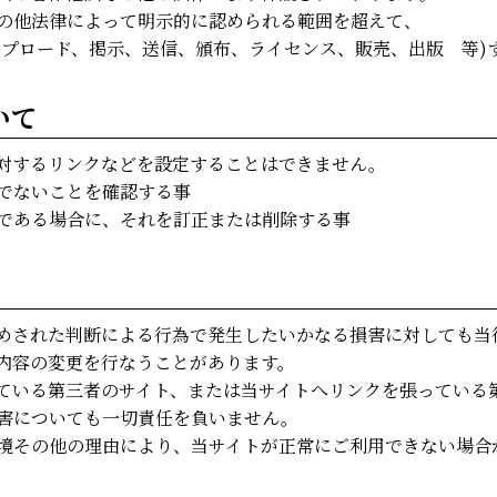
の他法律によって明示的に認められる範囲を超えて、
ップロード、掲示、送信、頒布、ライセンス、販売、出版 等)
いて
対するリンクなどを設定することはできません。
でないことを確認する事
である場合に、それを訂正または削除する事
めされた判断による行為で発生したいかなる損害に対しても当
内容の変更を行なうことがあります。
ている第三者のサイト、または当サイトへリンクを張っている
害についても一切責任を負いません。
境その他の理由により、当サイトが正常にご利用できない場合